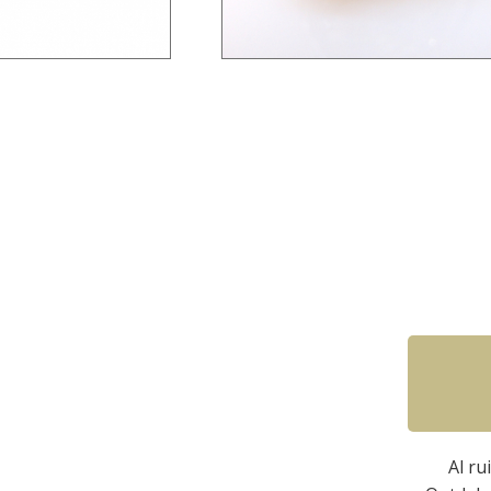
Al ru