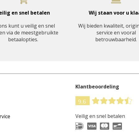
eilig en snel betalen
Wij staan voor u kla
ons kunt u veilig en snel
Wij bieden kwaliteit, origin
en via de meestgebruikte
service en vooral
betaalopties.
betrouwbaarheid.
Klantbeoordeling
Veilig en snel betalen
rvice