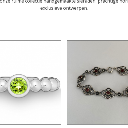
onze ruime collectie handgemaakte sieraden, prachtige hor
exclusieve ontwerpen.