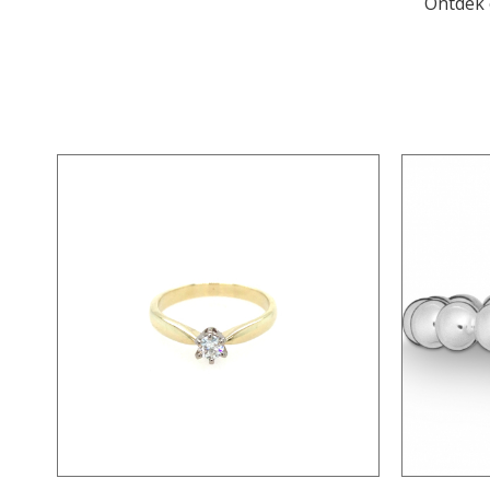
Ontdek 