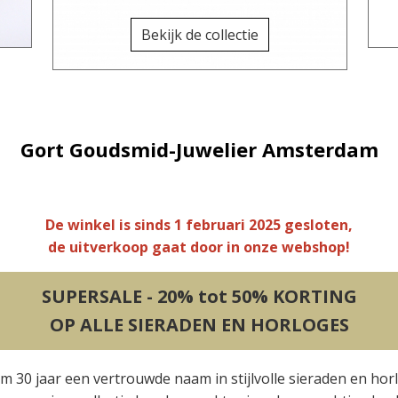
Bekijk de collectie
Gort Goudsmid-Juwelier Amsterdam
De winkel is sinds 1 februari 2025 gesloten,
de uitverkoop gaat door in onze webshop!
SUPERSALE - 20% tot 50% KORTING
OP ALLE SIERADEN EN HORLOGES
im 30 jaar een vertrouwde naam in stijlvolle sieraden en hor