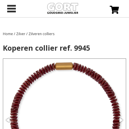
/
/
Home
Zilver
Zilveren colliers
Koperen collier ref. 9945