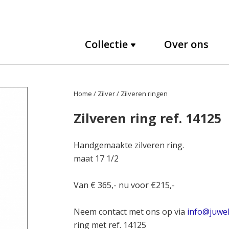
Collectie
Over ons
Home
/
Zilver
/
Zilveren ringen
Zilveren ring ref. 14125
Handgemaakte zilveren ring.
maat 17 1/2
Van € 365,- nu voor €215,-
Neem contact met ons op via
info@juwel
ring met ref. 14125