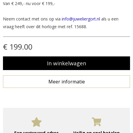
Van € 249,- nu voor € 199,-
Neem contact met ons op via
info@juweliergort.nl
als u een
vraag heeft over dit horloge met ref. 15688.
€ 199.00
Meer informatie
Een vertrouwd adres
Veilig en snel betalen