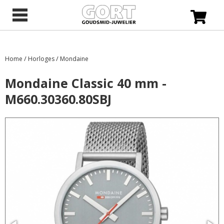
/
/
Home
Horloges
Mondaine
Mondaine Classic 40 mm -
M660.30360.80SBJ