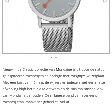
Nieuw in de Classic-collectie van Mondaine is dit door de natuur
geïnspireerde roestvrijstalen horloge met rotsgrijze wijzerplaat.
Met een kast van 40 mm, de wijzers en indexen met een matte
afwerking blijft het tijdloze ontwerp en de minimalistische look
van Mondaine behouden. De milanese band van eveneens
roestvrij staal maakt het geheel stijlvol af.