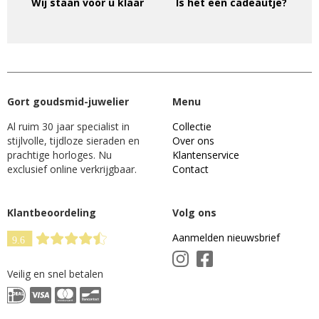
Wij staan voor u klaar
Is het een cadeautje?
Gort goudsmid-juwelier
Menu
Al ruim 30 jaar specialist in
Collectie
stijlvolle, tijdloze sieraden en
Over ons
prachtige horloges. Nu
Klantenservice
exclusief online verkrijgbaar.
Contact
Klantbeoordeling
Volg ons
Aanmelden nieuwsbrief
Veilig en snel betalen