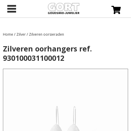
/
/
Home
Zilver
Zilveren oorsieraden
Zilveren oorhangers ref.
930100031100012